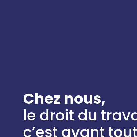
Chez nous,
le droit du trava
c’est avant tou